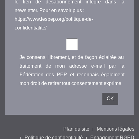
le lien de désabonnement intégré dans la
newsletter. Pour en savoir plus :
https://www.lespep.org/politique-de-
confidentialite/
Je consens, librement, et de façon éclairée au
traitement de mon adresse e-mail par la
Fédération des PEP, et reconnais également
mon droit de retirer tout consentement exprimé
Plan du site
Mentions légales
Politique de confidentialité
Engagement RGPD