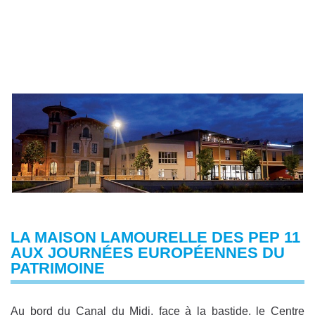
LA MAISON LAMOURELLE DES PEP 11
AUX JOURNÉES EUROPÉENNES DU
PATRIMOINE
Au bord du Canal du Midi, face à la bastide, le Centre