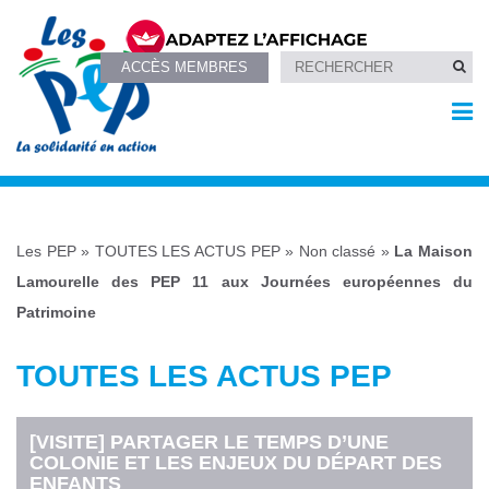
ACCÈS MEMBRES
Les PEP
»
TOUTES LES ACTUS PEP
»
Non classé
»
La Maison
Lamourelle des PEP 11 aux Journées européennes du
Patrimoine
TOUTES LES ACTUS PEP
[VISITE] PARTAGER LE TEMPS D’UNE
COLONIE ET LES ENJEUX DU DÉPART DES
ENFANTS