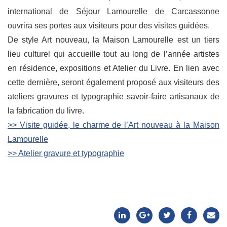
international de Séjour Lamourelle de Carcassonne
ouvrira ses portes aux visiteurs pour des visites guidées.
De style Art nouveau, la Maison Lamourelle est un tiers
lieu culturel qui accueille tout au long de l’année artistes
en résidence, expositions et Atelier du Livre. En lien avec
cette dernière, seront également proposé aux visiteurs des
ateliers gravures et typographie savoir-faire artisanaux de
la fabrication du livre.
>> Visite guidée, le charme de l’Art nouveau à la Maison
Lamourelle
>> Atelier gravure et typographie