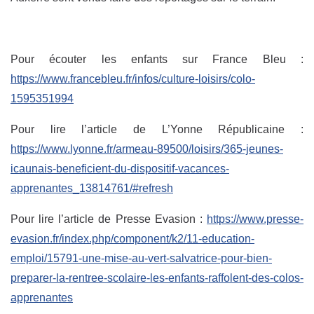
Pour écouter les enfants sur France Bleu :
https://www.francebleu.fr/infos/culture-loisirs/colo-
1595351994
Pour lire l’article de L’Yonne Républicaine :
https://www.lyonne.fr/armeau-89500/loisirs/365-jeunes-
icaunais-beneficient-du-dispositif-vacances-
apprenantes_13814761/#refresh
Pour lire l’article de Presse Evasion :
https://www.presse-
evasion.fr/index.php/component/k2/11-education-
emploi/15791-une-mise-au-vert-salvatrice-pour-bien-
preparer-la-rentree-scolaire-les-enfants-raffolent-des-colos-
apprenantes