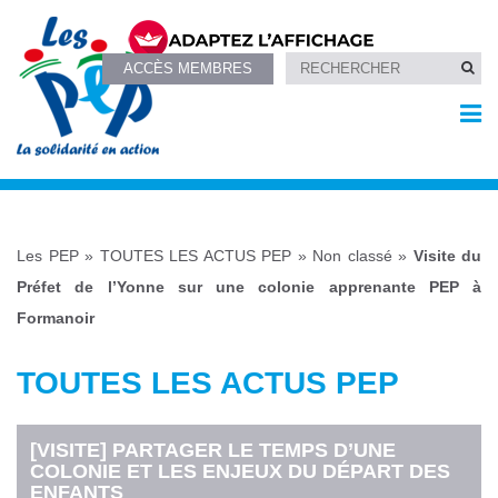
ACCÈS MEMBRES
Les PEP
»
TOUTES LES ACTUS PEP
»
Non classé
»
Visite du
Préfet de l’Yonne sur une colonie apprenante PEP à
Formanoir
TOUTES LES ACTUS PEP
[VISITE] PARTAGER LE TEMPS D’UNE
COLONIE ET LES ENJEUX DU DÉPART DES
ENFANTS