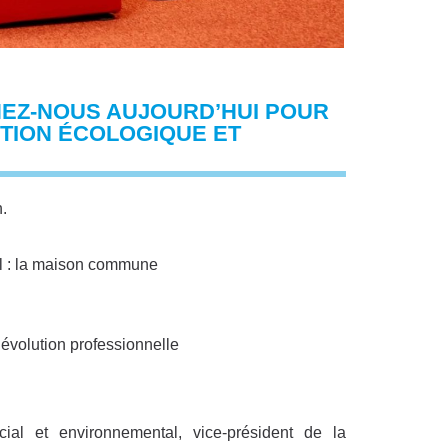
NEZ-NOUS AUJOURD’HUI POUR
TION ÉCOLOGIQUE ET
.
al : la maison commune
l’évolution professionnelle
l et environnemental, vice-président de la