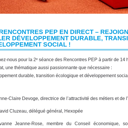
 RENCONTRES PEP EN DIRECT – REJOIG
LER DÉVELOPPEMENT DURABLE, TRANSI
ELOPPEMENT SOCIAL !
ez-nous pour la 2ᵉ séance des Rencontres PEP à partir de 14 h
t, une thématique aussi passionnante que nécessaire :
pement durable, transition écologique et développement soci
nne-Claire Devoge, directrice de l’attractivité des métiers et de 
avid Cluzeau, délégué général, Hexopée
vanne Jeanne-Rose, membre du Conseil économique, socia