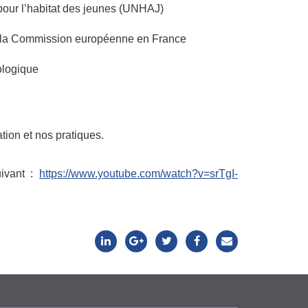
pour l’habitat des jeunes (UNHAJ)
e la Commission européenne en France
ologique
ion et nos pratiques.
uivant :
https://www.youtube.com/watch?v=srTgI-