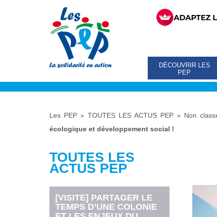
DÉCOUVRIR LES
PEP
Les PEP
»
TOUTES LES ACTUS PEP
»
Non class
écologique et développement social !
TOUTES LES
ACTUS PEP
[VISITE] PARTAGER LE
TEMPS D’UNE COLONIE
ET LES ENJEUX DU