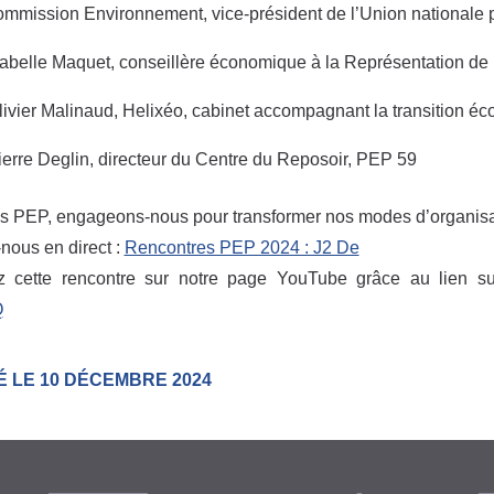
ommission Environnement, vice-président de l’Union nationale 
sabelle Maquet, conseillère économique à la Représentation d
livier Malinaud, Helixéo, cabinet accompagnant la transition éc
ierre Deglin, directeur du Centre du Reposoir, PEP 59
s PEP, engageons-nous pour transformer nos modes d’organisat
nous en direct :
Rencontres PEP 2024 : J2 De
z cette rencontre sur notre page YouTube grâce au lien s
Q
É LE 10 DÉCEMBRE 2024