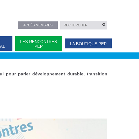
ACCÈS MEMBRES
T
LES RENCONTRES
LA BOUTIQUE PEP
NAL
PEP
i pour parler développement durable, transition