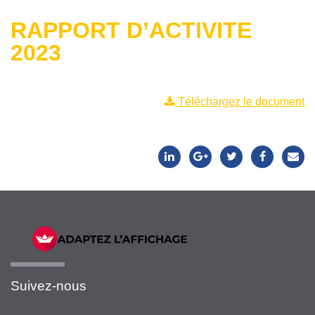
RAPPORT D’ACTIVITE
2023
Téléchargez le document
Suivez-nous