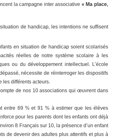
ancent la campagne inter associative
« Ma place,
ituation de handicap, les intentions ne suffisent
nfants en situation de handicap soient scolarisés
pacités réelles de notre système scolaire à les
ques ou du développement intellectuel. L’école
dépassé, nécessite de réinterroger les dispositifs
 les différents acteurs.
e compte de nos 10 associations qui œuvrent dans
ont entre 69 % et 91 % à estimer que les élèves
nforce pour les parents dont les enfants ont déjà
nviron 8 Français sur 10, la présence d’un enfant
s de devenir des adultes plus attentifs et plus à