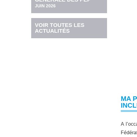
JUIN 2026
VOIR TOUTES LES
ACTUALITÉS
MA P
INCL
A l’occ
Fédérat