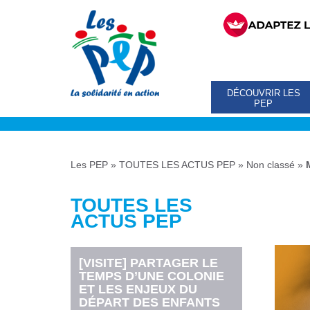
DÉCOUVRIR LES
PEP
Les PEP
»
TOUTES LES ACTUS PEP
»
Non classé
»
TOUTES LES
ACTUS PEP
[VISITE] PARTAGER LE
TEMPS D’UNE COLONIE
ET LES ENJEUX DU
DÉPART DES ENFANTS