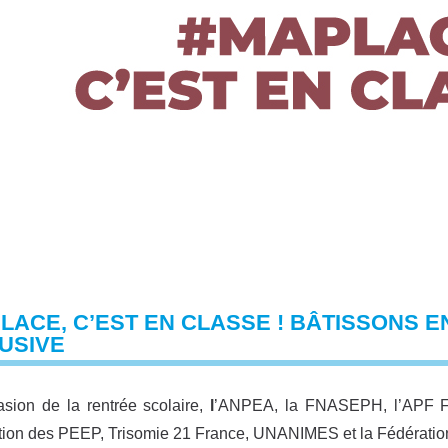
LACE, C’EST EN CLASSE ! BÂTISSONS 
USIVE
asion de la rentrée scolaire,
l
’ANPEA, la FNASEPH, l’APF Fr
ion des PEEP, Trisomie 21 France, UNANIMES et la Fédération