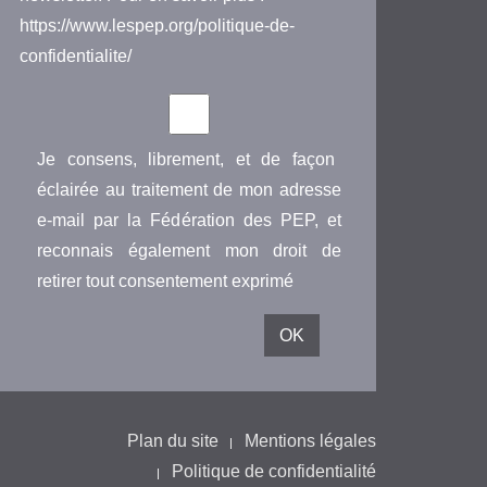
https://www.lespep.org/politique-de-
confidentialite/
Je consens, librement, et de façon
éclairée au traitement de mon adresse
e-mail par la Fédération des PEP, et
reconnais également mon droit de
retirer tout consentement exprimé
Plan du site
Mentions légales
Politique de confidentialité