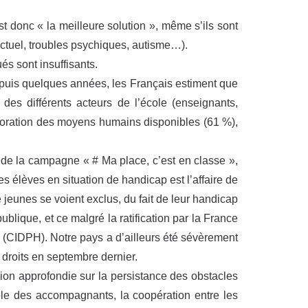
st donc « la meilleure solution », même s’ils sont
ectuel, troubles psychiques, autisme…).
s sont insuffisants.
depuis quelques années, les Français estiment que
des différents acteurs de l’école (enseignants,
lioration des moyens humains disponibles (61 %),
 de la campagne « # Ma place, c’est en classe »,
des élèves en situation de handicap est l’affaire de
e jeunes se voient exclus, du fait de leur handicap
blique, et ce malgré la ratification par la France
 (CIDPH). Notre pays a d’ailleurs été sévèrement
 droits en septembre dernier.
on approfondie sur la persistance des obstacles
 rôle des accompagnants, la coopération entre les