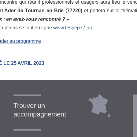
encontre qui réunit professionnels et usagers aura lieu le v
t Ader de Tournan en Brie
(77220)
et portera sur la théma
x : en avez-vous rencontré ? »
criptions se font en ligne
www.lespep77.org
.
éder au programme
 LE 25 AVRIL 2023
Trouver un
accompagnement