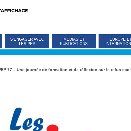
S’ENGAGER AVEC
MÉDIAS ET
EUROPE E
LES PEP
PUBLICATIONS
INTERNATIO
PEP 77 – Une journée de formation et de réflexion sur le refus sco