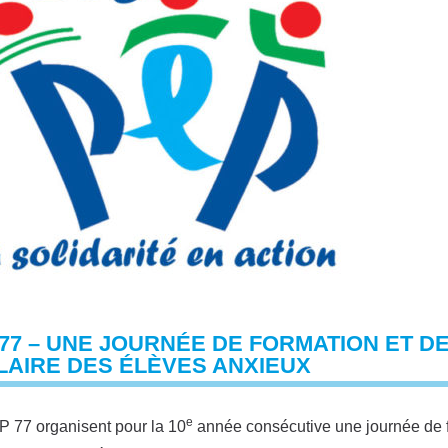
77 – UNE JOURNÉE DE FORMATION ET D
LAIRE DES ÉLÈVES ANXIEUX
e
 77 organisent pour la 10
année consécutive une journée de fo