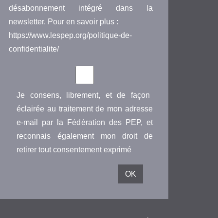
désabonnement intégré dans la
newsletter. Pour en savoir plus :
https://www.lespep.org/politique-de-
confidentialite/
Je consens, librement, et de façon
éclairée au traitement de mon adresse
e-mail par la Fédération des PEP, et
reconnais également mon droit de
retirer tout consentement exprimé