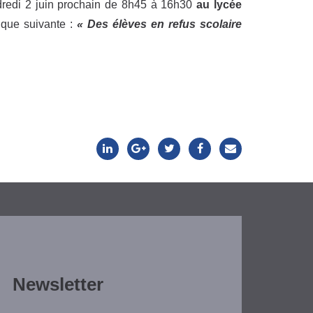
endredi 2 juin prochain de 8h45 à 16h30
au lycée
tique suivante :
« Des élèves en refus scolaire
Newsletter