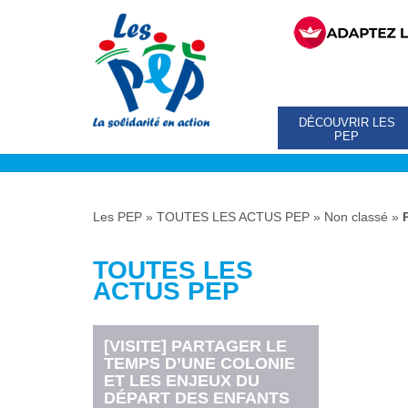
DÉCOUVRIR LES
PEP
Les PEP
»
TOUTES LES ACTUS PEP
»
Non classé
»
TOUTES LES
ACTUS PEP
[VISITE] PARTAGER LE
TEMPS D’UNE COLONIE
ET LES ENJEUX DU
DÉPART DES ENFANTS