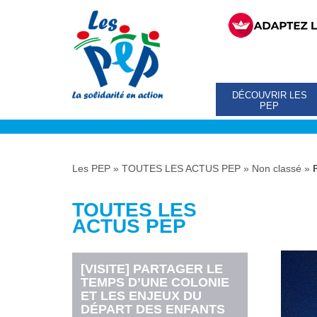
DÉCOUVRIR LES
PEP
Les PEP
»
TOUTES LES ACTUS PEP
»
Non classé
»
TOUTES LES
ACTUS PEP
[VISITE] PARTAGER LE
TEMPS D’UNE COLONIE
ET LES ENJEUX DU
DÉPART DES ENFANTS