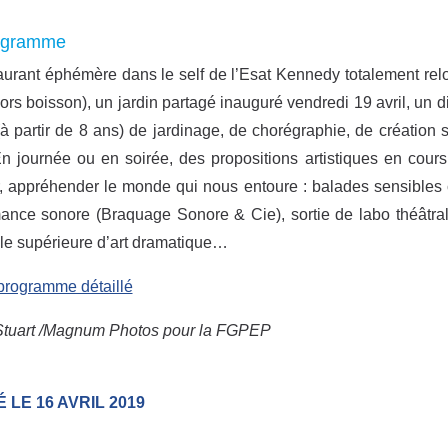
ogramme
aurant éphémère dans le self de l’Esat Kennedy totalement reloo
rs boisson), un jardin partagé inauguré vendredi 19 avril, un din
(à partir de 8 ans) de jardinage, de chorégraphie, de création 
n journée ou en soirée, des propositions artistiques en cours
, appréhender le monde qui nous entoure : balades sensibles c
ance sonore (Braquage Sonore & Cie), sortie de labo théâtra
le supérieure d’art dramatique…
 programme détaillé
Stuart /Magnum Photos pour la FGPEP
 LE 16 AVRIL 2019