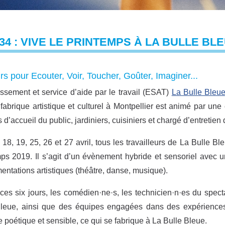
34 : VIVE LE PRINTEMPS À LA BULLE BLE
urs pour Ecouter, Voir, Toucher, Goûter, Imaginer..
.
issement et service d’aide par le travail (ESAT)
La Bulle Bleu
 fabrique artistique et culturel à Montpellier est animé par u
 d’accueil du public, jardiniers, cuisiniers et chargé d’entretie
 18, 19, 25, 26 et 27 avril, tous les travailleurs de La Bulle
ps 2019. Il s’agit d’un évènement hybride et sensoriel avec u
entations artistiques (théâtre, danse, musique).
ces six jours, les comédien·ne·s, les technicien·n·es du specta
Bleue, ainsi que des équipes engagées dans des expérience
 poétique et sensible, ce qui se fabrique à La Bulle Bleue.