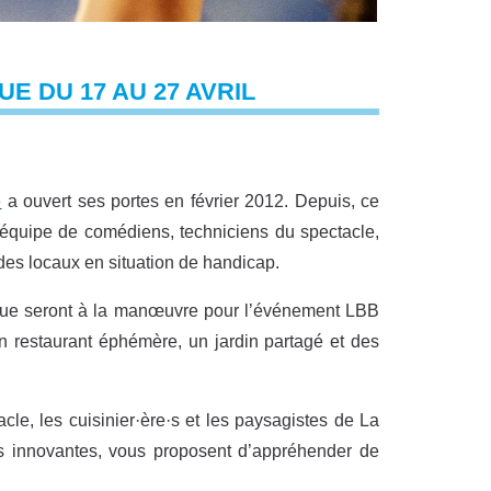
UE DU 17 AU 27 AVRIL
e
a ouvert ses portes en février 2012. Depuis, ce
ne équipe de comédiens, techniciens du spectacle,
n des locaux en situation de handicap.
 Bleue seront à la manœuvre pour l’événement LBB
n restaurant éphémère, un jardin partagé et des
cle, les cuisinier·ère·s et les paysagistes de La
s innovantes, vous proposent d’appréhender de