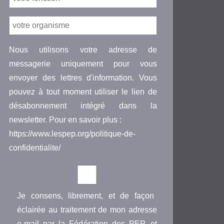
Nous utilisons votre adresse de
messagerie uniquement pour vous
envoyer des lettres d'information. Vous
pouvez à tout moment utiliser le lien de
désabonnement intégré dans la
newsletter. Pour en savoir plus :
https://www.lespep.org/politique-de-
confidentialite/
Je consens, librement, et de façon
éclairée au traitement de mon adresse
e-mail par la Fédération des PEP, et