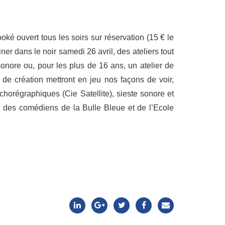
ké ouvert tous les soirs sur réservation (15 € le
er dans le noir samedi 26 avril, des ateliers tout
sonore ou, pour les plus de 16 ans, un atelier de
 de création mettront en jeu nos façons de voir,
horégraphiques (Cie Satellite), sieste sonore et
l des comédiens de la Bulle Bleue et de l’Ecole