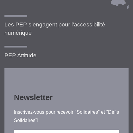
Les PEP s’engagent pour l’accessibilité
numérique
PEP Attitude
Newsletter
Inscrivez-vous pour recevoir "Solidaires" et "Défis
Solidaires"!