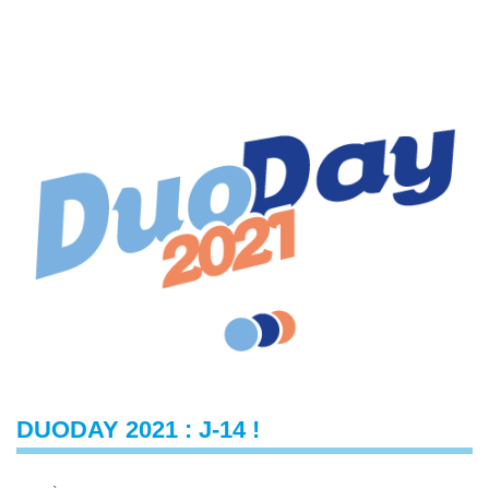
DUODAY 2021 : J-14 !