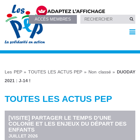
ACCÈS MEMBRES
Les PEP
»
TOUTES LES ACTUS PEP
»
Non classé
»
DUODAY
2021 : J-14 !
TOUTES LES ACTUS PEP
[VISITE] PARTAGER LE TEMPS D’UNE
COLONIE ET LES ENJEUX DU DÉPART DES
ENFANTS
JUILLET 2026