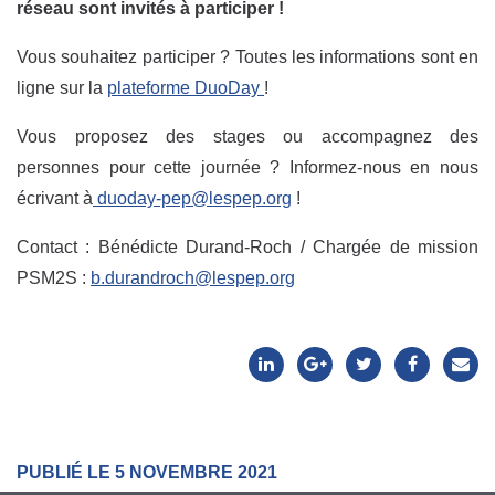
réseau sont invités à participer !
Vous souhaitez participer ? Toutes les informations sont en
ligne sur la
plateforme DuoDay
!
Vous proposez des stages ou accompagnez des
personnes pour cette journée ? Informez-nous en nous
écrivant à
duoday-pep@lespep.org
!
Contact : Bénédicte Durand-Roch / Chargée de mission
PSM2S :
b.durandroch@lespep.org
PUBLIÉ LE 5 NOVEMBRE 2021