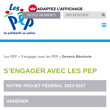
ACCÈS MEMBRES
Les PEP
»
S’engager avec les PEP
»
Devenir Bénévole
S’ENGAGER AVEC LES PEP
NOTRE PROJET FÉDÉRAL 2023-2027
ADHÉRER