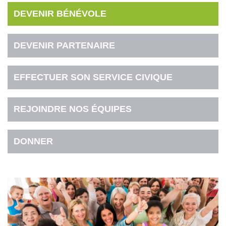
DEVENIR BÉNÉVOLE
DEVENIR PARTENAIRE
EFFECTUER SON SERVICE CIVIQUE
REJOINDRE NOS ÉQUIPES
DONNER