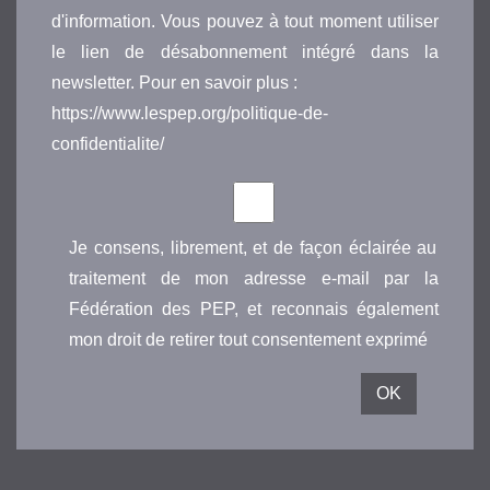
d'information. Vous pouvez à tout moment utiliser
le lien de désabonnement intégré dans la
newsletter. Pour en savoir plus :
https://www.lespep.org/politique-de-
confidentialite/
Je consens, librement, et de façon éclairée au
traitement de mon adresse e-mail par la
Fédération des PEP, et reconnais également
mon droit de retirer tout consentement exprimé