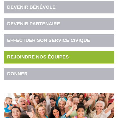
DEVENIR BÉNÉVOLE
DEVENIR PARTENAIRE
EFFECTUER SON SERVICE CIVIQUE
REJOINDRE NOS ÉQUIPES
DONNER