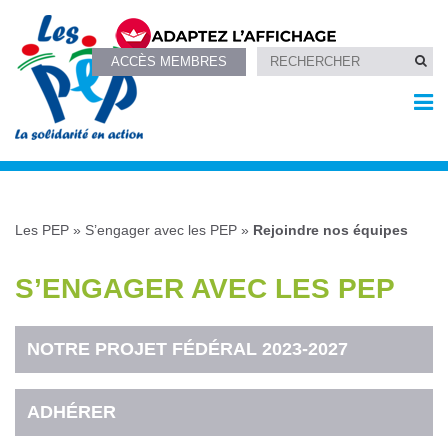
ACCÈS MEMBRES
Les PEP
»
S’engager avec les PEP
»
Rejoindre nos équipes
S’ENGAGER AVEC LES PEP
NOTRE PROJET FÉDÉRAL 2023-2027
ADHÉRER