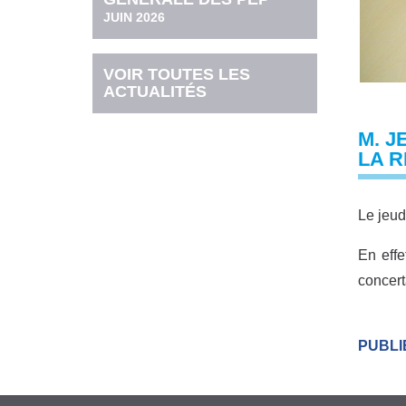
JUIN 2026
VOIR TOUTES LES
ACTUALITÉS
M. J
LA 
Le jeud
En effe
concert
PUBLIÉ