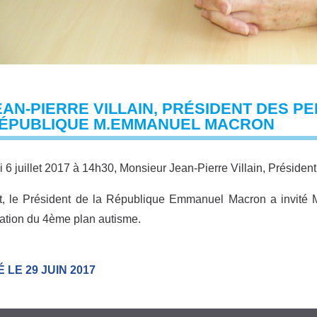
EAN-PIERRE VILLAIN, PRÉSIDENT DES PE
RÉPUBLIQUE M.EMMANUEL MACRON
i 6 juillet 2017 à 14h30, Monsieur Jean-Pierre Villain, Présiden
t, le Président de la République Emmanuel Macron a invité M
ation du 4ème plan autisme.
 LE 29 JUIN 2017