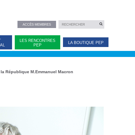
ACCÈS MEMBRES
T
LES RENCONTRES
LA BOUTIQUE PEP
NAL
PEP
t de la République M.Emmanuel Macron