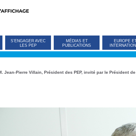
S’ENGAGER AVEC
MÉDIAS ET
EUROPE E
LES PEP
PUBLICATIONS
INTERNATIO
M. Jean-Pierre Villain, Président des PEP, invité par le Présiden