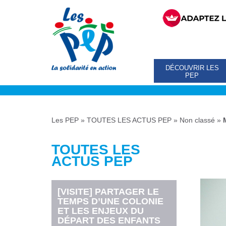
DÉCOUVRIR LES
PEP
Les PEP
»
TOUTES LES ACTUS PEP
»
Non classé
»
TOUTES LES
ACTUS PEP
[VISITE] PARTAGER LE
TEMPS D’UNE COLONIE
ET LES ENJEUX DU
DÉPART DES ENFANTS