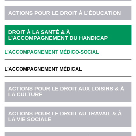
ACTIONS POUR LE DROIT À L’ÉDUCATION
DROIT À LA SANTÉ & À
L’ACCOMPAGNEMENT DU HANDICAP
L’ACCOMPAGNEMENT MÉDICO-SOCIAL
L’ACCOMPAGNEMENT MÉDICAL
ACTIONS POUR LE DROIT AUX LOISIRS & À
LA CULTURE
ACTIONS POUR LE DROIT AU TRAVAIL & À
LA VIE SOCIALE