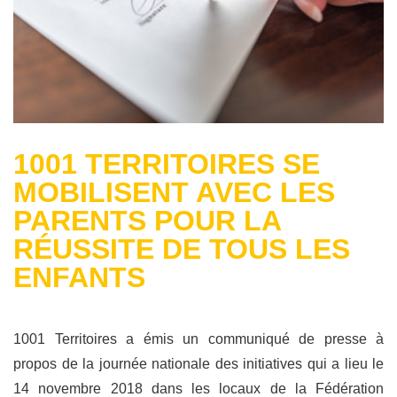
1001 TERRITOIRES SE
MOBILISENT AVEC LES
PARENTS POUR LA
RÉUSSITE DE TOUS LES
ENFANTS
1001 Territoires a émis un communiqué de presse à
propos de la journée nationale des initiatives qui a lieu le
14 novembre 2018 dans les locaux de la Fédération