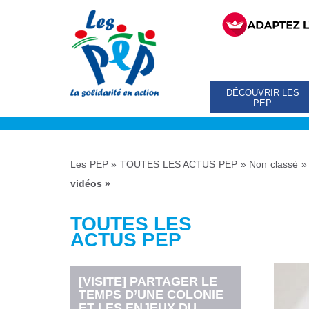
DÉCOUVRIR LES
PEP
Les PEP
»
TOUTES LES ACTUS PEP
»
Non classé
vidéos »
TOUTES LES
ACTUS PEP
[VISITE] PARTAGER LE
TEMPS D’UNE COLONIE
ET LES ENJEUX DU