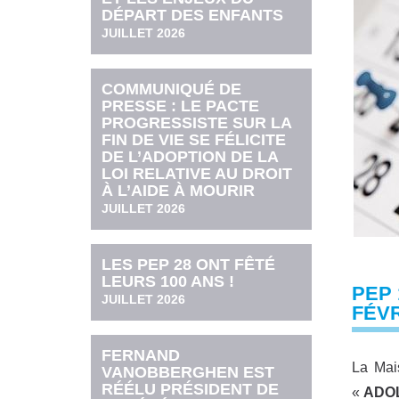
DÉPART DES ENFANTS
JUILLET 2026
COMMUNIQUÉ DE
PRESSE : LE PACTE
PROGRESSISTE SUR LA
FIN DE VIE SE FÉLICITE
DE L’ADOPTION DE LA
LOI RELATIVE AU DROIT
À L’AIDE À MOURIR
JUILLET 2026
LES PEP 28 ONT FÊTÉ
LEURS 100 ANS !
PEP 
JUILLET 2026
FÉVR
FERNAND
La Mai
VANOBBERGHEN EST
RÉÉLU PRÉSIDENT DE
«
ADOL