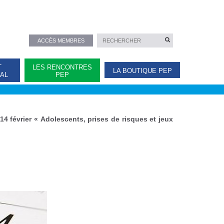
ACCÈS MEMBRES
T
LES RENCONTRES
LA BOUTIQUE PEP
NAL
PEP
4 février « Adolescents, prises de risques et jeux