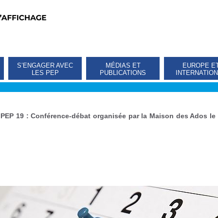
S’ENGAGER AVEC
MÉDIAS ET
EUROPE E
LES PEP
PUBLICATIONS
INTERNATIO
»
PEP 19 : Conférence-débat organisée par la Maison des Ados le 1