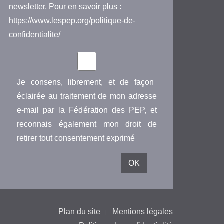
newsletter. Pour en savoir plus :
https://www.lespep.org/politique-de-
confidentialite/
Je consens, librement, et de façon
éclairée au traitement de mon adresse
e-mail par la Fédération des PEP, et
reconnais également mon droit de
retirer tout consentement exprimé
Plan du site
Mentions légales