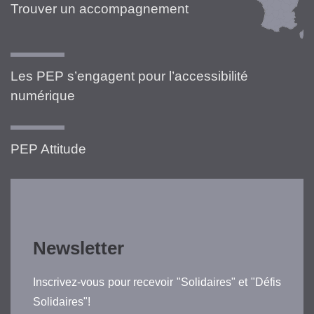
Trouver un accompagnement
Les PEP s’engagent pour l’accessibilité
numérique
PEP Attitude
Newsletter
Inscrivez-vous pour recevoir "Solidaires" et "Défis
Solidaires"!