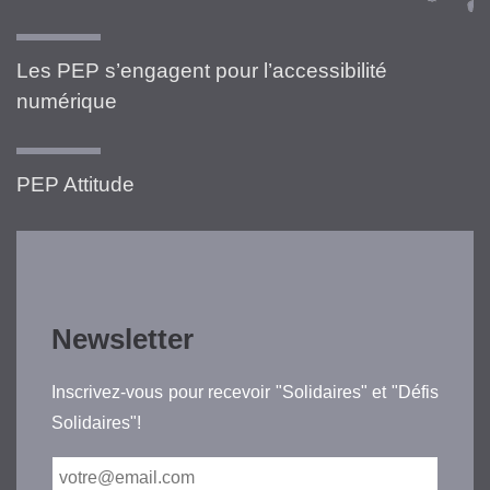
Les PEP s’engagent pour l’accessibilité
numérique
PEP Attitude
Newsletter
Inscrivez-vous pour recevoir "Solidaires" et "Défis
Solidaires"!