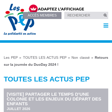
ACCÈS MEMBRES
Les PEP
»
TOUTES LES ACTUS PEP
»
Non classé
»
Retours
sur la journée du DuoDay 2024 !
TOUTES LES ACTUS PEP
[VISITE] PARTAGER LE TEMPS D’UNE
COLONIE ET LES ENJEUX DU DÉPART DES
ENFANTS
JUILLET 2026