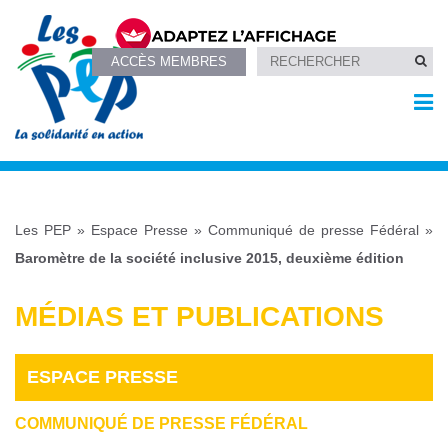
ACCÈS MEMBRES
Les PEP
»
Espace Presse
»
Communiqué de presse Fédéral
»
Baromètre de la société inclusive 2015, deuxième édition
MÉDIAS ET PUBLICATIONS
ESPACE PRESSE
COMMUNIQUÉ DE PRESSE FÉDÉRAL