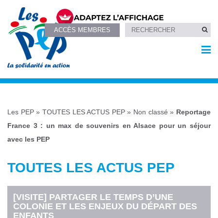
ACCÈS MEMBRES
Les PEP
»
TOUTES LES ACTUS PEP
»
Non classé
»
Reportage
France 3 : un max de souvenirs en Alsace pour un séjour
avec les PEP
TOUTES LES ACTUS PEP
[VISITE] PARTAGER LE TEMPS D’UNE
COLONIE ET LES ENJEUX DU DÉPART DES
ENFANTS