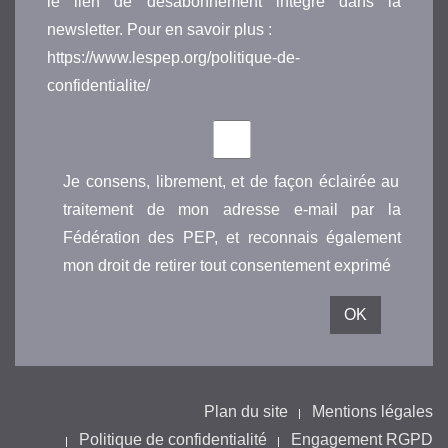
le lien de désabonnement intégré dans la
newsletter. Pour en savoir plus :
https://www.lespep.org/politique-de-
confidentialite/
Je consens, librement, et de façon éclairée au
traitement de mon adresse e-mail par la
Fédération des PEP, et reconnais également
mon droit de retirer tout consentement exprimé
Plan du site
Mentions légales
Politique de confidentialité
Engagement RGPD