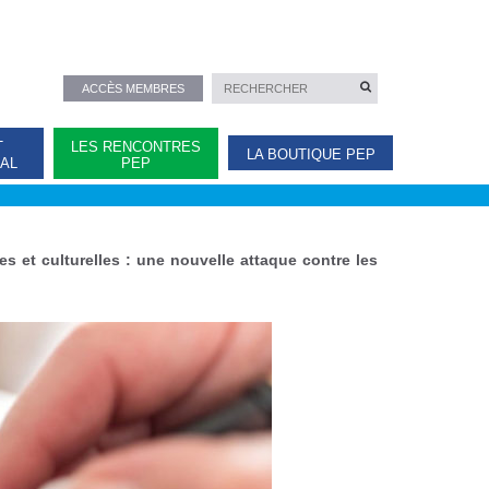
ACCÈS MEMBRES
T
LES RENCONTRES
LA BOUTIQUE PEP
NAL
PEP
es et culturelles : une nouvelle attaque contre les