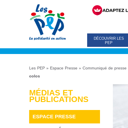
DÉCOUVRIR LES
PEP
Les PEP
»
Espace Presse
»
Communiqué de presse 
colos
MÉDIAS ET
PUBLICATIONS
ESPACE PRESSE