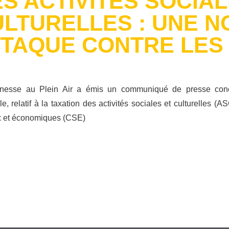
S ACTIVITÉS SOCIAL
LTURELLES : UNE 
TTAQUE CONTRE LES
nesse au Plein Air a émis un communiqué de presse conc
le, relatif à la taxation des activités sociales et culturelles 
x et économiques (CSE)