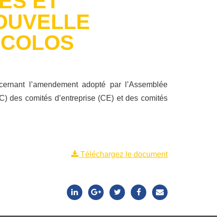
ES ET
NOUVELLE
 COLOS
ernant l’amendement adopté par l’Assemblée
(ASC) des comités d’entreprise (CE) et des comités
Téléchargez le document