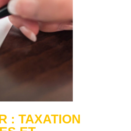
R : TAXATION