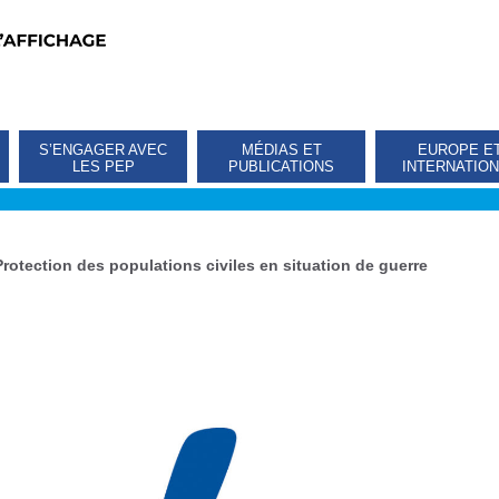
S’ENGAGER AVEC
MÉDIAS ET
EUROPE E
LES PEP
PUBLICATIONS
INTERNATIO
Protection des populations civiles en situation de guerre