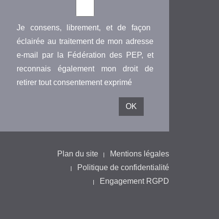
Je consens, librement, et de façon
éclairée au traitement de mon adresse
e-mail par la Fédération des PEP, et
reconnais également mon droit de
retirer tout consentement exprimé
Plan du site
Mentions légales
Politique de confidentialité
Engagement RGPD