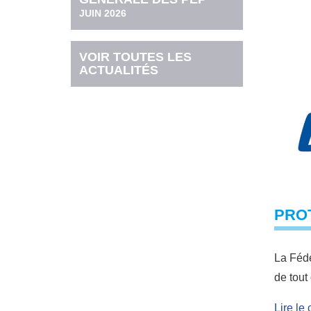
JUIN 2026
VOIR TOUTES LES
ACTUALITÉS
PROT
La Fédé
de tout
Lire l