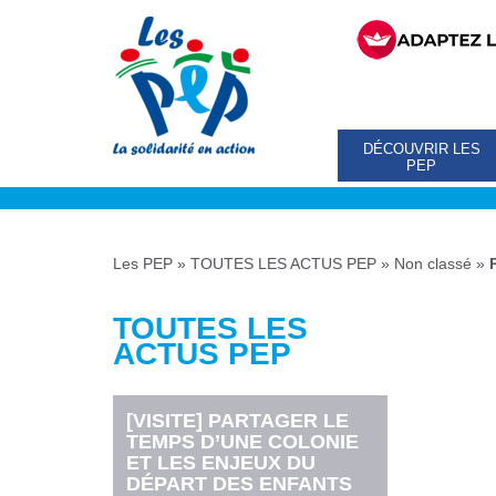
DÉCOUVRIR LES
PEP
Les PEP
»
TOUTES LES ACTUS PEP
»
Non classé
»
TOUTES LES
ACTUS PEP
[VISITE] PARTAGER LE
TEMPS D’UNE COLONIE
ET LES ENJEUX DU
DÉPART DES ENFANTS