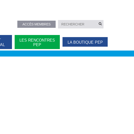
ACCÈS MEMBRES
T
LES RENCONTRES
LA BOUTIQUE PEP
NAL
PEP