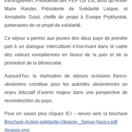
Kerangueven, Présidente des PEP Lor’Est, ainsi qu’Anne-
Marie Harster, Présidente de Solidarité Laïque, et
Annabelle Guiot, cheffe de projet à Europe Prykhystok,
partenaires de ce projet de solidarité.
Ce séjour a permis aux jeunes des deux pays de prendre
part à un dialogue interculturel s’inscrivant dans le cadre
des valeurs européennes en faveur de la paix et de la
promotion de la démocratie.
Aujourd’hui, la réalisation de séjours scolaires franco-
ukrainiens constitue pour les autorités ukrainiennes un
enjeu éducatif d’avenir majeur dans une perspective de
reconstruction du pays.
Pour en savoir plus cliquez ICI – renvoi vers la brochure
Brochure-Action-solidarite-Ukraine-_Sejour-Nancy.pdf
(lespep.org)