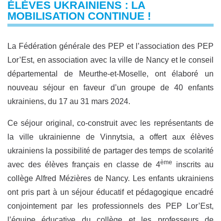
ÉLÈVES UKRAINIENS : LA
MOBILISATION CONTINUE !
La Fédération générale des PEP et l’association des PEP
Lor’Est, en association avec la ville de Nancy et le conseil
départemental de Meurthe-et-Moselle, ont élaboré un
nouveau séjour en faveur d’un groupe de 40 enfants
ukrainiens, du 17 au 31 mars 2024.
Ce séjour original, co-construit avec les représentants de
la ville ukrainienne de Vinnytsia, a offert aux élèves
ukrainiens la possibilité de partager des temps de scolarité
ème
avec des élèves français en classe de 4
inscrits au
collège Alfred Mézières de Nancy. Les enfants ukrainiens
ont pris part à un séjour éducatif et pédagogique encadré
conjointement par les professionnels des PEP Lor’Est,
l’équipe éducative du collège et les professeurs de