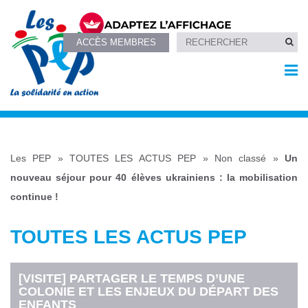
ACCÈS MEMBRES
Les PEP
»
TOUTES LES ACTUS PEP
»
Non classé
»
Un
nouveau séjour pour 40 élèves ukrainiens : la mobilisation
continue !
TOUTES LES ACTUS PEP
[VISITE] PARTAGER LE TEMPS D’UNE
COLONIE ET LES ENJEUX DU DÉPART DES
ENFANTS