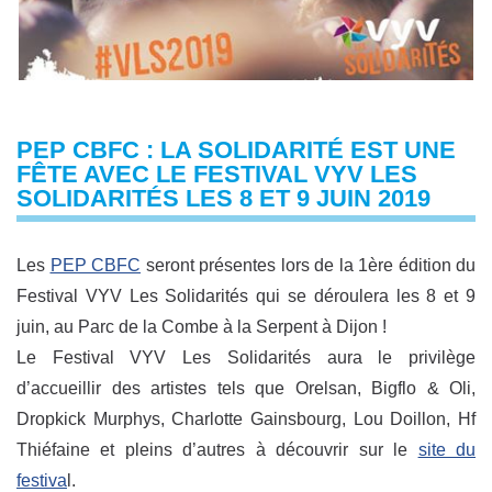
PEP CBFC : LA SOLIDARITÉ EST UNE
FÊTE AVEC LE FESTIVAL VYV LES
SOLIDARITÉS LES 8 ET 9 JUIN 2019
Les
PEP CBFC
seront présentes lors de la 1ère édition du
Festival VYV Les Solidarités qui se déroulera les 8 et 9
juin, au Parc de la Combe à la Serpent à Dijon !
Le Festival VYV Les Solidarités aura le privilège
d’accueillir des artistes tels que Orelsan, Bigflo & Oli,
Dropkick Murphys, Charlotte Gainsbourg, Lou Doillon, Hf
Thiéfaine et pleins d’autres à découvrir sur le
site du
festiva
l.