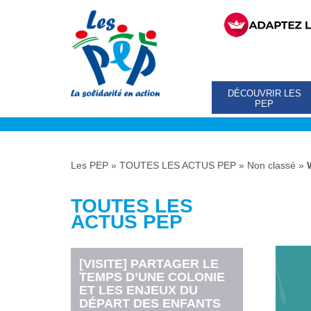
DÉCOUVRIR LES
PEP
Les PEP
»
TOUTES LES ACTUS PEP
»
Non classé
»
TOUTES LES
ACTUS PEP
[VISITE] PARTAGER LE
TEMPS D’UNE COLONIE
ET LES ENJEUX DU
DÉPART DES ENFANTS