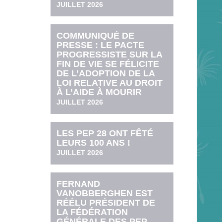
JUILLET 2026
COMMUNIQUÉ DE
PRESSE : LE PACTE
PROGRESSISTE SUR LA
FIN DE VIE SE FÉLICITE
DE L’ADOPTION DE LA
LOI RELATIVE AU DROIT
À L’AIDE À MOURIR
JUILLET 2026
LES PEP 28 ONT FÊTÉ
LEURS 100 ANS !
JUILLET 2026
FERNAND
VANOBBERGHEN EST
RÉÉLU PRÉSIDENT DE
LA FÉDÉRATION
GÉNÉRALE DES PEP