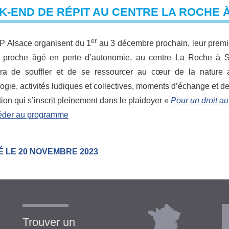
K-END DE RÉPIT AU CENTRE LA ROCHE 
er
P Alsace organisent du 1
au 3 décembre prochain, leur premie
r proche âgé en perte d’autonomie, au centre La Roche à S
tra de souffler et de se ressourcer au cœur de la nature
ogie, activités ludiques et collectives, moments d’échange et d
ion qui s’inscrit pleinement dans le plaidoyer «
Pour un droit au
éder au programme
É LE 20 NOVEMBRE 2023
Trouver un