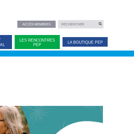
ACCÈS MEMBRES
T
LES RENCONTRES
LA BOUTIQUE PEP
NAL
PEP