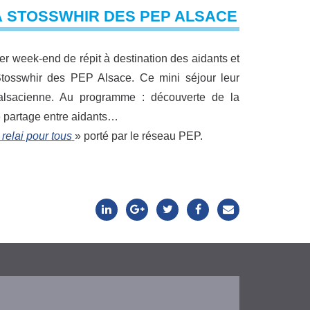
À STOSSWHIR DES PEP ALSACE
r week-end de répit à destination des aidants et
tosswhir des PEP Alsace. Ce mini séjour leur
 alsacienne. Au programme : découverte de la
e partage entre aidants…
 relai pour tous
» porté par le réseau PEP.