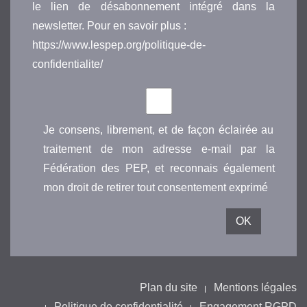
le lien de désabonnement intégré dans la
newsletter. Pour en savoir plus :
https://www.lespep.org/politique-de-
confidentialite/
Je consens, librement, et de façon éclairée au
traitement de mon adresse e-mail par la
Fédération des PEP, et reconnais également
mon droit de retirer tout consentement exprimé
Plan du site
Mentions légales
Politique de confidentialité
Engagement RGPD