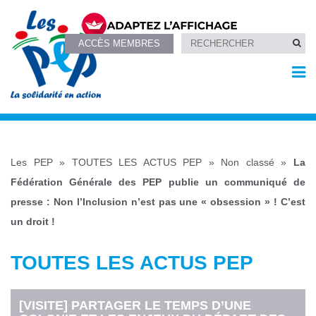
ACCÈS MEMBRES
Les PEP
»
TOUTES LES ACTUS PEP
»
Non classé
»
La
Fédération Générale des PEP publie un communiqué de
presse : Non l’Inclusion n’est pas une « obsession » ! C’est
un droit !
TOUTES LES ACTUS PEP
[VISITE] PARTAGER LE TEMPS D’UNE