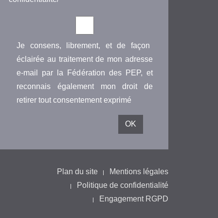
Je consens, librement, et de façon
éclairée au traitement de mon adresse
e-mail par la Fédération des PEP, et
reconnais également mon droit de
retirer tout consentement exprimé
Plan du site
Mentions légales
Politique de confidentialité
Engagement RGPD