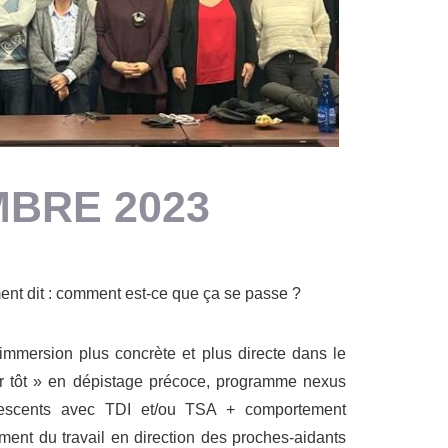
BRE 2023
ment dit : comment est-ce que ça se passe ?
mmersion plus concrète et plus directe dans le
r tôt » en dépistage précoce, programme nexus
olescents avec TDI et/ou TSA + comportement
ement du travail en direction des proches-aidants