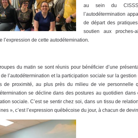
au sein du CISSS.
l’autodétermination app
de départ des pratique
soutien aux proches-ai
e l’expression de cette autodétemination.
oupes du matin se sont réunis pour bénéficier d’une présent
de l’autodétermination et la participation sociale sur la gestion e
es de proximité, au plus près du milieu de vie personnelle
étermination se décline dans des postures au quotidien dans d
pation sociale. C’est se sentir chez soi, dans un tissu de relatio
tines », c’est l’expression québécoise du jour, à chacun de devin