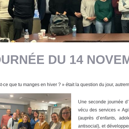
URNÉE DU 14 NOVEM
t-ce que tu manges en hiver ? » était la question du jour, autre
Une seconde journée d’i
vécu des services « Agi
(auprès d’enfants, ad
antisocial), et développ