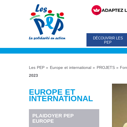
DÉCOUVRIR LES
PEP
Les PEP
»
Europe et international
»
PROJETS
»
For
2023
EUROPE ET
INTERNATIONAL
PLAIDOYER PEP
EUROPE