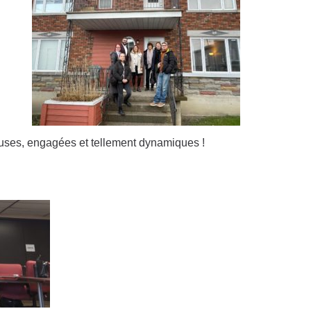
euses, engagées et tellement dynamiques !