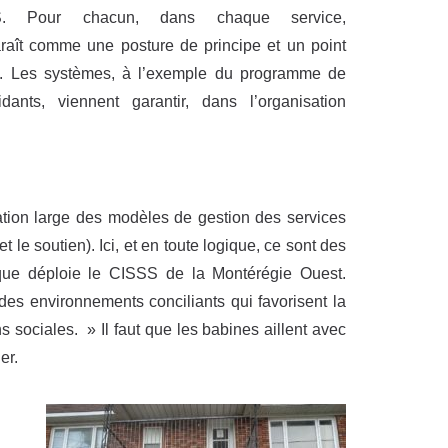
 Pour chacun, dans chaque service,
araît comme une posture de principe et un point
s. Les systèmes, à l’exemple du programme de
dants, viennent garantir, dans l’organisation
ation large des modèles de gestion des services
t le soutien). Ici, et en toute logique, ce sont des
 que déploie le CISSS de la Montérégie Ouest.
es environnements conciliants qui favorisent la
ns sociales. » Il faut que les babines aillent avec
er.