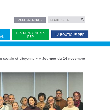
ACCÈS MEMBRES
T
LES RENCONTRES
LA BOUTIQUE PEP
NAL
PEP
n sociale et citoyenne »
»
Journée du 14 novembre