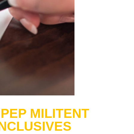
 PEP MILITENT
INCLUSIVES