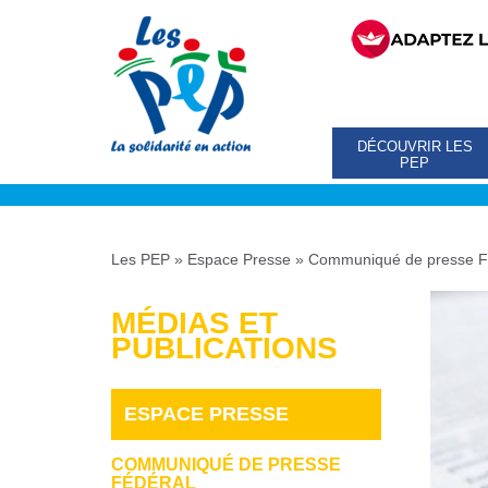
DÉCOUVRIR LES
PEP
Les PEP
»
Espace Presse
»
Communiqué de presse F
MÉDIAS ET
PUBLICATIONS
ESPACE PRESSE
COMMUNIQUÉ DE PRESSE
FÉDÉRAL