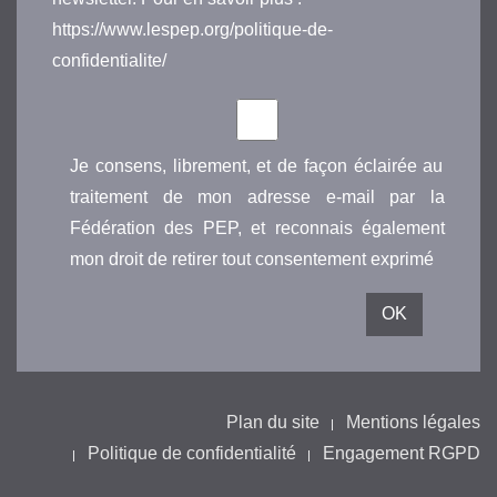
https://www.lespep.org/politique-de-
confidentialite/
Je consens, librement, et de façon éclairée au
traitement de mon adresse e-mail par la
Fédération des PEP, et reconnais également
mon droit de retirer tout consentement exprimé
Plan du site
Mentions légales
Politique de confidentialité
Engagement RGPD