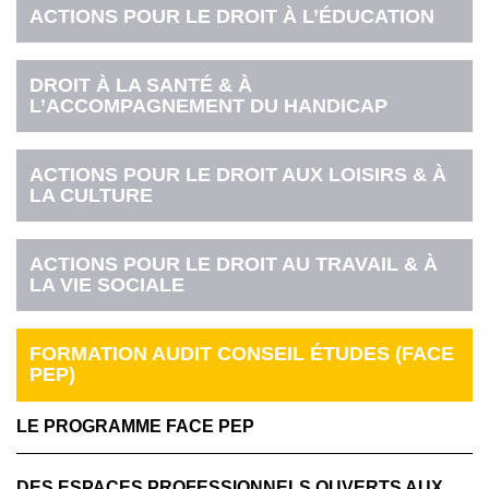
ACTIONS POUR LE DROIT À L’ÉDUCATION
DROIT À LA SANTÉ & À
L’ACCOMPAGNEMENT DU HANDICAP
ACTIONS POUR LE DROIT AUX LOISIRS & À
LA CULTURE
ACTIONS POUR LE DROIT AU TRAVAIL & À
LA VIE SOCIALE
FORMATION AUDIT CONSEIL ÉTUDES (FACE
PEP)
LE PROGRAMME FACE PEP
DES ESPACES PROFESSIONNELS OUVERTS AUX