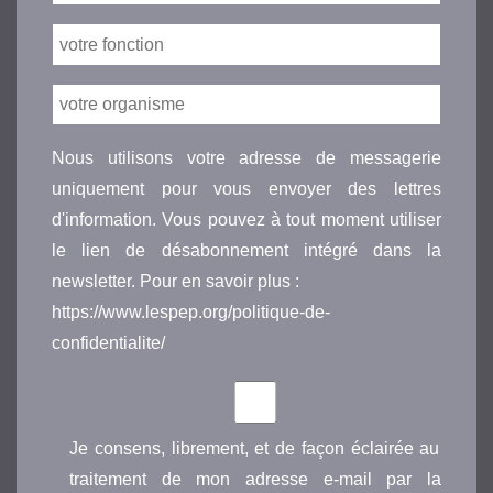
Nous utilisons votre adresse de messagerie
uniquement pour vous envoyer des lettres
d'information. Vous pouvez à tout moment utiliser
le lien de désabonnement intégré dans la
newsletter. Pour en savoir plus :
https://www.lespep.org/politique-de-
confidentialite/
Je consens, librement, et de façon éclairée au
traitement de mon adresse e-mail par la