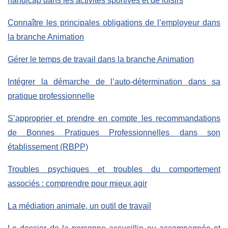
handicap dans les activités sportives et de loisirs
Connaître les principales obligations de l’employeur dans
la branche Animation
Gérer le temps de travail dans la branche Animation
Intégrer la démarche de l’auto-détermination dans sa
pratique professionnelle
S’approprier et prendre en compte les recommandations
de Bonnes Pratiques Professionnelles dans son
établissement (RBPP)
Troubles psychiques et troubles du comportement
associés : comprendre pour mieux agir
La médiation animale, un outil de travail