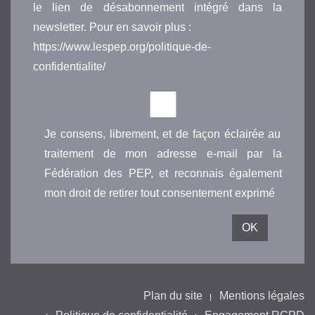
le lien de désabonnement intégré dans la
newsletter. Pour en savoir plus :
https://www.lespep.org/politique-de-
confidentialite/
Je consens, librement, et de façon éclairée au
traitement de mon adresse e-mail par la
Fédération des PEP, et reconnais également
mon droit de retirer tout consentement exprimé
Plan du site
Mentions légales