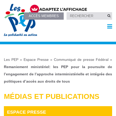
ACCÈS MEMBRES
Les PEP
»
Espace Presse
»
Communiqué de presse Fédéral
»
Remaniement ministériel: les PEP pour la poursuite de
l’engagement de l’approche interministérielle et intégrée des
politiques d’accès aux droits de tous
MÉDIAS ET PUBLICATIONS
ESPACE PRESSE