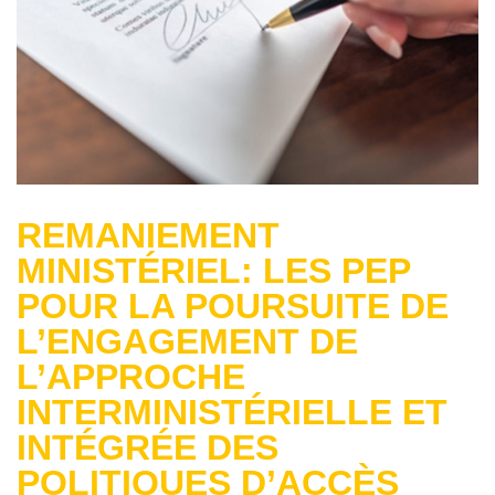
REMANIEMENT
MINISTÉRIEL: LES PEP
POUR LA POURSUITE DE
L’ENGAGEMENT DE
L’APPROCHE
INTERMINISTÉRIELLE ET
INTÉGRÉE DES
POLITIQUES D’ACCÈS