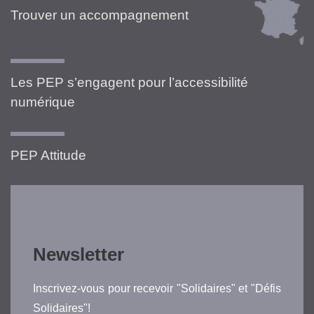
Trouver un accompagnement
Les PEP s’engagent pour l’accessibilité
numérique
PEP Attitude
Newsletter
Inscrivez-vous pour recevoir "Solidaires" et "Défis
Solidaires"!