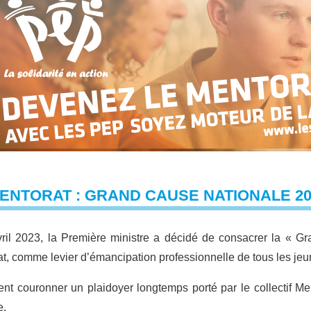
ENTORAT : GRAND CAUSE NATIONALE 20
ril 2023, la Première ministre a décidé de consacrer la « G
t, comme levier d’émancipation professionnelle de tous les je
ent couronner un plaidoyer longtemps porté par le collectif M
.