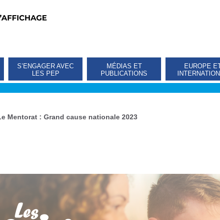
S’ENGAGER AVEC
MÉDIAS ET
EUROPE E
LES PEP
PUBLICATIONS
INTERNATIO
Le Mentorat : Grand cause nationale 2023