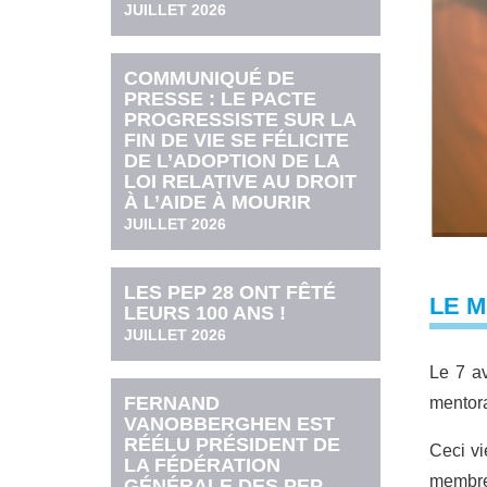
JUILLET 2026
COMMUNIQUÉ DE
PRESSE : LE PACTE
PROGRESSISTE SUR LA
FIN DE VIE SE FÉLICITE
DE L’ADOPTION DE LA
LOI RELATIVE AU DROIT
À L’AIDE À MOURIR
JUILLET 2026
LES PEP 28 ONT FÊTÉ
LE M
LEURS 100 ANS !
JUILLET 2026
Le 7 av
FERNAND
mentora
VANOBBERGHEN EST
RÉÉLU PRÉSIDENT DE
Ceci vi
LA FÉDÉRATION
membre
GÉNÉRALE DES PEP