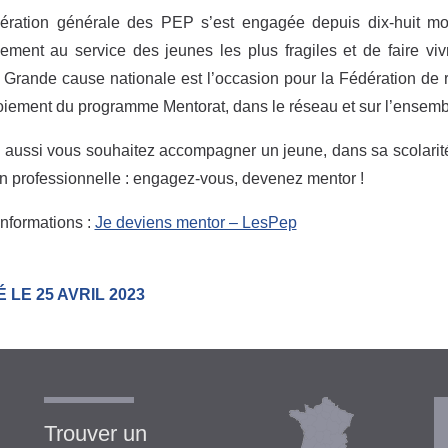
ération générale des PEP s’est engagée depuis dix-huit moi
ement au service des jeunes les plus fragiles et de faire viv
rande cause nationale est l’occasion pour la Fédération de 
oiement du programme Mentorat, dans le réseau et sur l’ensemble
 aussi vous souhaitez accompagner un jeune, dans sa scolarité
on professionnelle : engagez-vous, devenez mentor !
informations :
Je deviens mentor – LesPep
 LE 25 AVRIL 2023
Trouver un