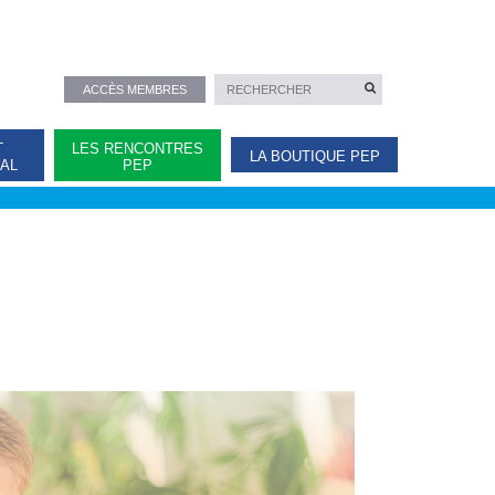
ACCÈS MEMBRES
T
LES RENCONTRES
LA BOUTIQUE PEP
NAL
PEP