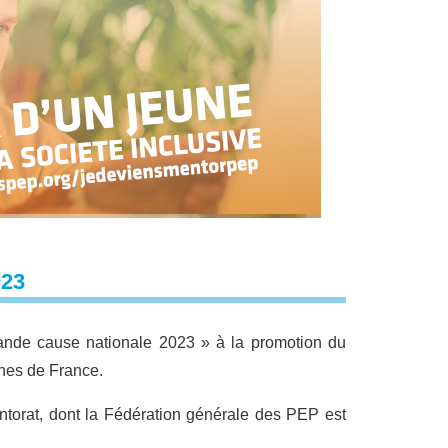
23
rande cause nationale 2023 » à la promotion du
unes de France.
entorat, dont la Fédération générale des PEP est