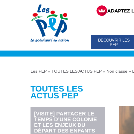
DÉCOUVRIR LES
PEP
Les PEP
»
TOUTES LES ACTUS PEP
»
Non classé
»
TOUTES LES
ACTUS PEP
[VISITE] PARTAGER LE
TEMPS D’UNE COLONIE
ET LES ENJEUX DU
DÉPART DES ENFANTS