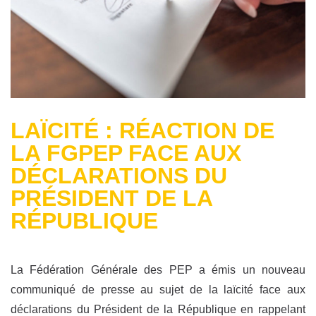
LAÏCITÉ : RÉACTION DE
LA FGPEP FACE AUX
DÉCLARATIONS DU
PRÉSIDENT DE LA
RÉPUBLIQUE
La Fédération Générale des PEP a émis un nouveau
communiqué de presse au sujet de la laïcité face aux
déclarations du Président de la République en rappelant