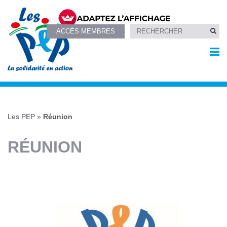
ACCÈS MEMBRES
Les PEP
»
Réunion
RÉUNION