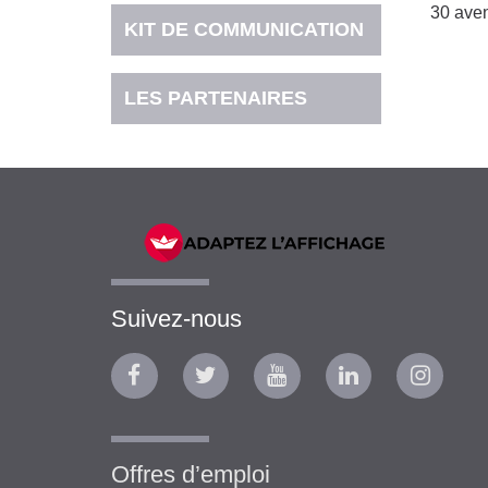
30 aven
KIT DE COMMUNICATION
LES PARTENAIRES
Suivez-nous
Offres d’emploi