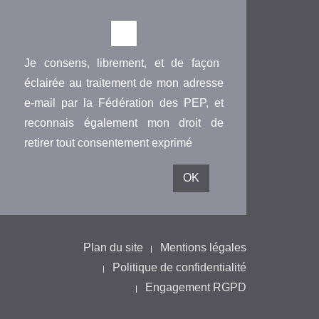
Je consens, librement, et de façon
éclairée au traitement de mon adresse
e-mail par la Fédération des PEP, et
reconnais également mon droit de
retirer tout consentement exprimé
Plan du site
Mentions légales
Politique de confidentialité
Engagement RGPD