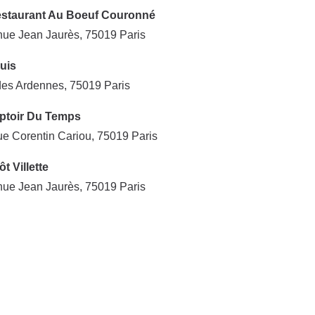
estaurant Au Boeuf Couronné
ue Jean Jaurès, 75019 Paris
uis
es Ardennes, 75019 Paris
toir Du Temps
e Corentin Cariou, 75019 Paris
t Villette
ue Jean Jaurès, 75019 Paris