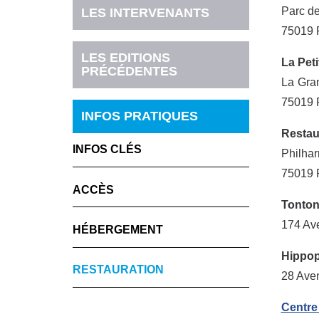
Parc de
LES INTERVENANTS
75019 
LES EDITIONS
La Peti
PRÉCÉDENTES
La Gran
75019 
INFOS PRATIQUES
Restau
INFOS CLÉS
Philha
75019 
ACCÈS
Tonton
174 Av
HÉBERGEMENT
Hippo
RESTAURATION
28 Aven
Centre