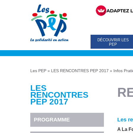
DÉCOUVRIR LES
PEP
Les PEP
»
LES RENCONTRES PEP 2017
»
Infos Prat
LES
R
RENCONTRES
PEP 2017
PROGRAMME
Les r
A La Fo