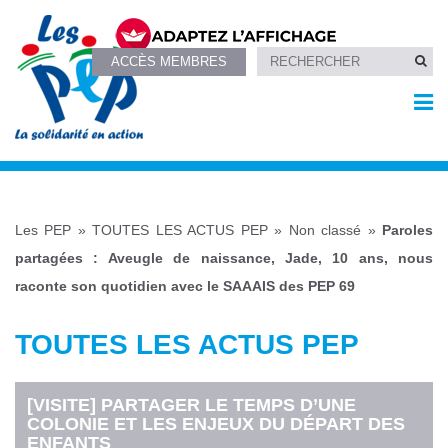
ACCÈS MEMBRES
Les PEP
»
TOUTES LES ACTUS PEP
»
Non classé
»
Paroles
partagées : Aveugle de naissance, Jade, 10 ans, nous
raconte son quotidien avec le SAAAIS des PEP 69
TOUTES LES ACTUS PEP
[VISITE] PARTAGER LE TEMPS D’UNE
COLONIE ET LES ENJEUX DU DÉPART DES
ENFANTS