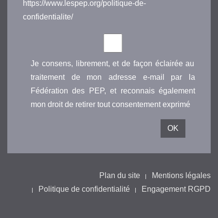
https://www.lespep.org/politique-de-
confidentialite/
Je consens, librement, et de façon éclairée au
traitement de mon adresse e-mail par la
Fédération des PEP, et reconnais également
mon droit de retirer tout consentement exprimé
Plan du site
Mentions légales
Politique de confidentialité
Engagement RGPD