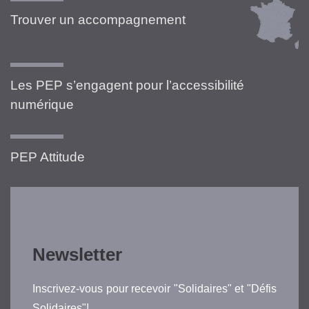
Trouver un accompagnement
Les PEP s’engagent pour l’accessibilité
numérique
PEP Attitude
Newsletter
Inscrivez-vous pour recevoir "Solidaires" et "Défis
Solidaires"!