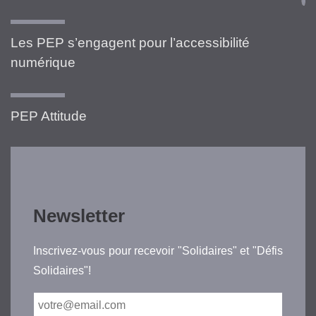
Les PEP s’engagent pour l’accessibilité
numérique
PEP Attitude
Newsletter
Inscrivez-vous pour recevoir "Solidaires" et "Défis
Solidaires"!