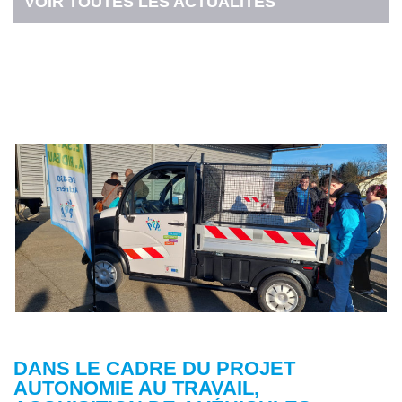
VOIR TOUTES LES ACTUALITÉS
DANS LE CADRE DU PROJET
AUTONOMIE AU TRAVAIL,