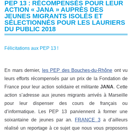
PEP 13 : RÉCOMPENSÉS POUR LEUR
ACTION « JANA » AUPRÈS DES
JEUNES MIGRANTS ISOLÉS ET
SÉLECTIONNÉS POUR LES LAURIERS
DU PUBLIC 2018
Félicitations aux PEP 13 !
En mars dernier,
les PEP des Bouches-du-Rhône
ont vu
leurs efforts récompensés par un prix de la Fondation de
France pour leur action solidaire et militante
JANA
. Cette
action s’adresse aux jeunes migrants arrivés à Marseille
pour leur dispenser des cours de français ou
d’informatique. Les PEP 13 parviennent à former une
soixantaine de jeunes par an.
FRANCE 3
a d’ailleurs
réalisé un reportage à ce sujet que nous vous proposons