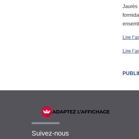
Jaurès 
formida
ensembl
Lire l’a
Lire l’a
PUBLIÉ
Suivez-nous