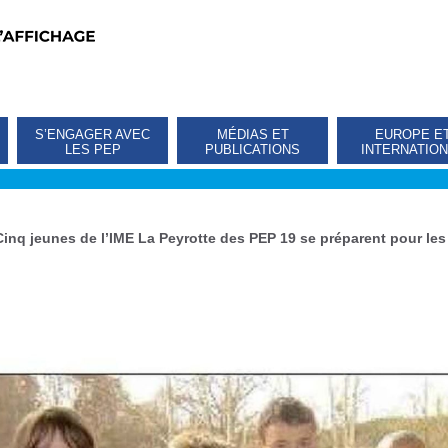
S’ENGAGER AVEC
MÉDIAS ET
EUROPE E
LES PEP
PUBLICATIONS
INTERNATIO
Cinq jeunes de l’IME La Peyrotte des PEP 19 se préparent pour les