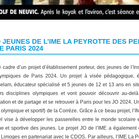
 JEUNES DE L’IME LA PEYROTTE DES P
E PARIS 2024
 cadre d’un projet d’établissement porteur, des jeunes de l’In
lympiques de Paris 2024. Un projet à visée pédagogique, éd
lam, éducateur spécialisé et 5 jeunes de 12 et 13 ans en sit
urs disciplines olympiques et vont pouvoir découvrir au-del
ration et de partage et se retrouver à Paris pour les JO 2024. 
 olympique et sportif) de la Corrèze. Grâce à ce beau projet, l’
l vise à développer les passerelles entre le monde scolaire e
e et sportive des jeunes. Le projet JO de l’IME a également ob
 Limoges en partenariat avec le CDOS. Par ailleurs, l’IME La Pe