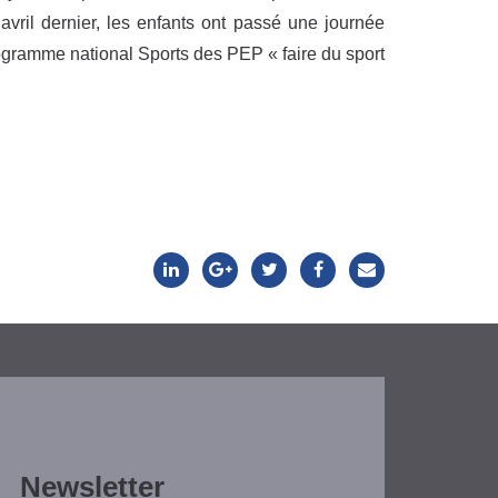
vril dernier, les enfants ont passé une journée
rogramme national Sports des PEP « faire du sport
Newsletter