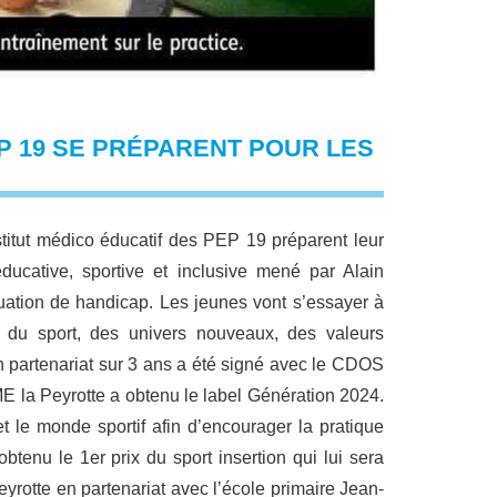
EP 19 SE PRÉPARENT POUR LES
stitut médico éducatif des PEP 19 préparent leur
ucative, sportive et inclusive mené par Alain
uation de handicap. Les jeunes vont s’essayer à
à du sport, des univers nouveaux, des valeurs
Un partenariat sur 3 ans a été signé avec le CDOS
IME la Peyrotte a obtenu le label Génération 2024.
t le monde sportif afin d’encourager la pratique
tenu le 1er prix du sport insertion qui lui sera
yrotte en partenariat avec l’école primaire Jean-