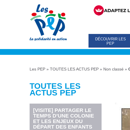
DÉCOUVRIR LES
PEP
Les PEP
»
TOUTES LES ACTUS PEP
»
Non classé
»
TOUTES LES
ACTUS PEP
[VISITE] PARTAGER LE
TEMPS D’UNE COLONIE
ET LES ENJEUX DU
DÉPART DES ENFANTS