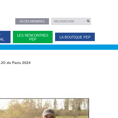
ACCÈS MEMBRES
T
LES RENCONTRES
LA BOUTIQUE PEP
NAL
PEP
 JO de Paris 2024