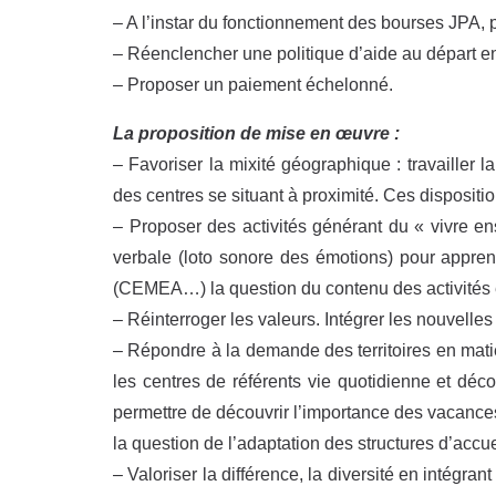
– A l’instar du fonctionnement des bourses JPA, 
– Réenclencher une politique d’aide au départ 
– Proposer un paiement échelonné.
La proposition de mise en œuvre :
– Favoriser la mixité géographique : travailler l
des centres se situant à proximité. Ces disposition
– Proposer des activités générant du « vivre en
verbale (loto sonore des émotions) pour apprendr
(CEMEA…) la question du contenu des activités et
– Réinterroger les valeurs. Intégrer les nouvelles
– Répondre à la demande des territoires en matiè
les centres de référents vie quotidienne et décou
permettre de découvrir l’importance des vacances.
la question de l’adaptation des structures d’accu
– Valoriser la différence, la diversité en intégra