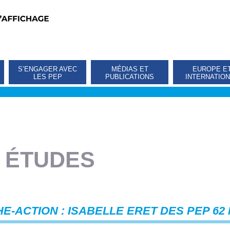
S’ENGAGER AVEC
MÉDIAS ET
EUROPE E
LES PEP
PUBLICATIONS
INTERNATIO
 ÉTUDES
HE-ACTION : ISABELLE ERET DES PEP 6