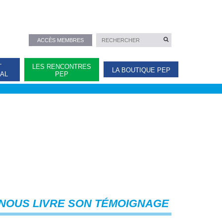
ACCÈS MEMBRES
T
LES RENCONTRES
LA BOUTIQUE PEP
NAL
PEP
2 NOUS LIVRE SON TÉMOIGNAGE