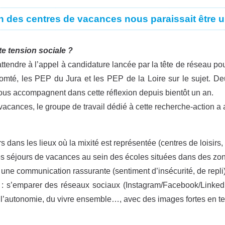
n des centres de vacances nous paraissait être un
e tension sociale ?
endre à l’appel à candidature lancée par la tête de réseau po
té, les PEP du Jura et les PEP de la Loire sur le sujet. De
ous accompagnent dans cette réflexion depuis bientôt un an.
acances, le groupe de travail dédié à cette recherche-action a axé
dans les lieux où la mixité est représentée (centres de loisirs,
s séjours de vacances au sein des écoles situées dans des zone
une communication rassurante (sentiment d’insécurité, de repli)
 : s’emparer des réseaux sociaux (Instagram/Facebook/LinkedIn
 l’autonomie, du vivre ensemble…, avec des images fortes en t