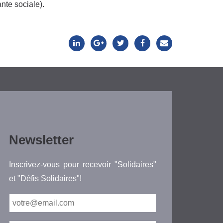
ante sociale).
Newsletter
Inscrivez-vous pour recevoir "Solidaires"
et "Défis Solidaires"!