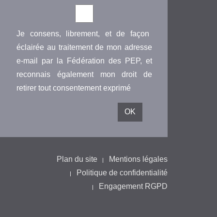
Je consens, librement, et de façon
éclairée au traitement de mon adresse
e-mail par la Fédération des PEP, et
reconnais également mon droit de
retirer tout consentement exprimé
Plan du site
Mentions légales
Politique de confidentialité
Engagement RGPD