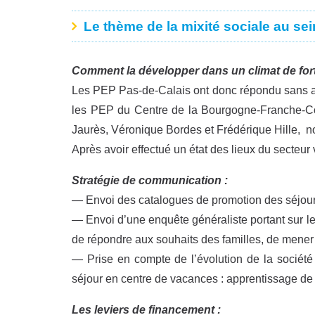
Le thème de la mixité sociale au sei
Comment la développer dans un climat de fort
Les PEP Pas-de-Calais ont donc répondu sans att
les PEP du Centre de la Bourgogne-Franche-Com
Jaurès, Véronique Bordes et Frédérique Hille, n
Après avoir effectué un état des lieux du secteur v
Stratégie de communication :
— Envoi des catalogues de promotion des séjours 
— Envoi d’une enquête généraliste portant sur le
de répondre aux souhaits des familles, de mener 
— Prise en compte de l’évolution de la société
séjour en centre de vacances : apprentissage de
Les leviers de financement :