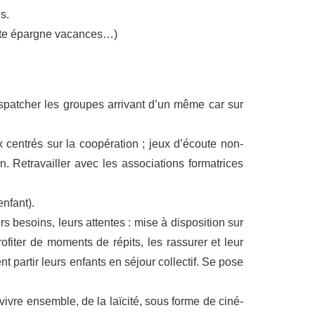
s.
mpte épargne vacances…)
 dispatcher les groupes arrivant d’un même car sur
 centrés sur la coopération ; jeux d’écoute non-
n. Retravailler avec les associations formatrices
enfant).
 besoins, leurs attentes : mise à disposition sur
rofiter de moments de répits, les rassurer et leur
 partir leurs enfants en séjour collectif. Se pose
 vivre ensemble, de la laïcité, sous forme de ciné-