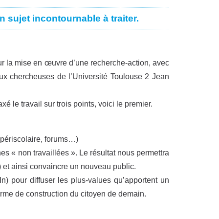
 sujet incontournable à traiter.
ur la mise en œuvre d’une recherche-action, avec
ux chercheuses de l’Université Toulouse 2 Jean
 le travail sur trois points, voici le premier.
 périscolaire, forums…)
s « non travaillées ». Le résultat nous permettra
 et ainsi convaincre un nouveau public.
) pour diffuser les plus-values qu’apportent un
erme de construction du citoyen de demain.