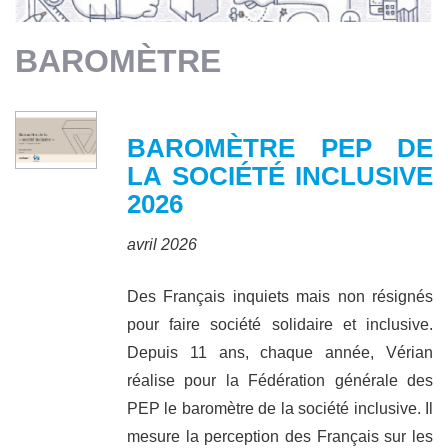
BAROMÈTRE
BAROMÈTRE PEP DE
LA SOCIÉTÉ INCLUSIVE
2026
avril 2026
Des Français inquiets mais non résignés
pour faire société solidaire et inclusive.
Depuis 11 ans, chaque année, Vérian
réalise pour la Fédération générale des
PEP le baromètre de la société inclusive. Il
mesure la perception des Français sur les