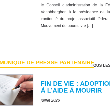
le Conseil d’administration de la 
Vanobberghen à la présidence de la F
continuité du projet associatif fédér
Mouvement de poursuivre […]
MUNIQUÉ DE PRESSE PARTENAIRE
TOUS LE
FIN DE VIE : ADOPTI
À L’AIDE À MOURIR
juillet 2026