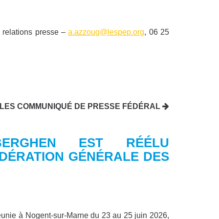
 relations presse –
a.azzoug@lespep.org
, 06 25
 LES COMMUNIQUÉ DE PRESSE FÉDÉRAL
BERGHEN EST RÉÉLU
ÉDÉRATION GÉNÉRALE DES
éunie à Nogent-sur-Marne du 23 au 25 juin 2026,