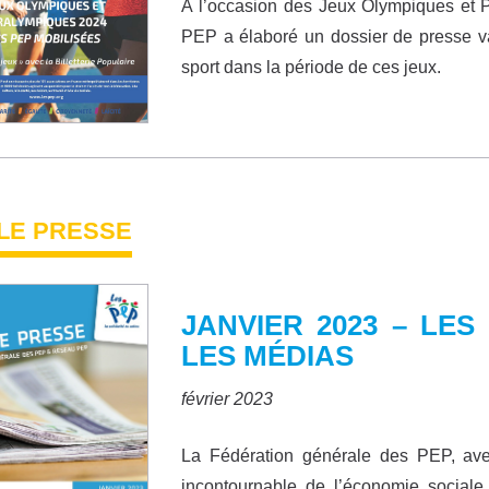
À l’occasion des Jeux Olympiques et 
PEP a élaboré un dossier de presse valo
sport dans la période de ces jeux.
LLE PRESSE
JANVIER 2023 – LE
LES MÉDIAS
février 2023
La Fédération générale des PEP, ave
incontournable de l’économie sociale 