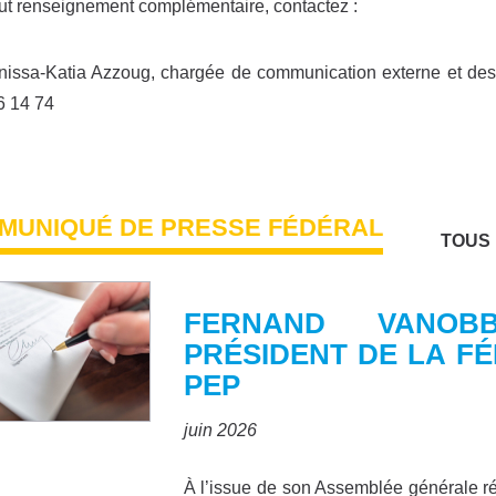
ut renseignement complémentaire, contactez :
nissa-Katia Azzoug, chargée de communication externe et des
6 14 74
MUNIQUÉ DE PRESSE FÉDÉRAL
TOUS
FERNAND VANOB
PRÉSIDENT DE LA F
PEP
juin 2026
À l’issue de son Assemblée générale r