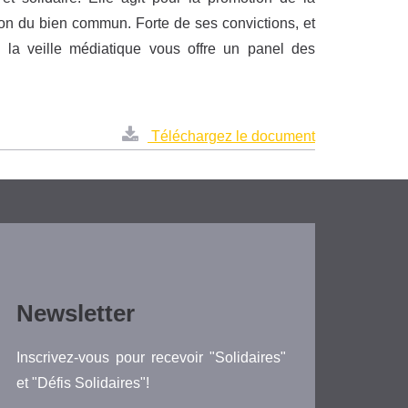
ation du bien commun. Forte de ses convictions, et
 la veille médiatique vous offre un panel des
Téléchargez le document
Newsletter
Inscrivez-vous pour recevoir "Solidaires"
et "Défis Solidaires"!