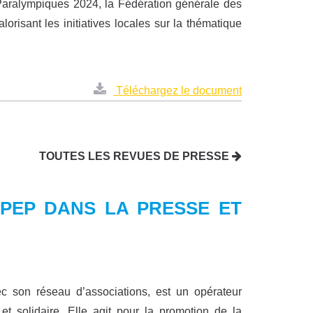
Paralympiques 2024, la Fédération générale des
risant les initiatives locales sur la thématique
Téléchargez le document
TOUTES LES REVUES DE PRESSE
S PEP DANS LA PRESSE ET
c son réseau d’associations, est un opérateur
et solidaire. Elle agit pour la promotion de la