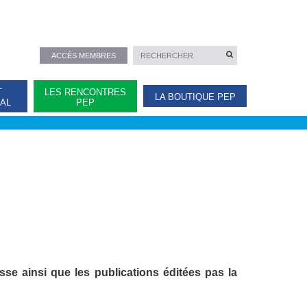
ACCÈS MEMBRES
T
LES RENCONTRES
LA BOUTIQUE PEP
NAL
PEP
e ainsi que les publications éditées pas la