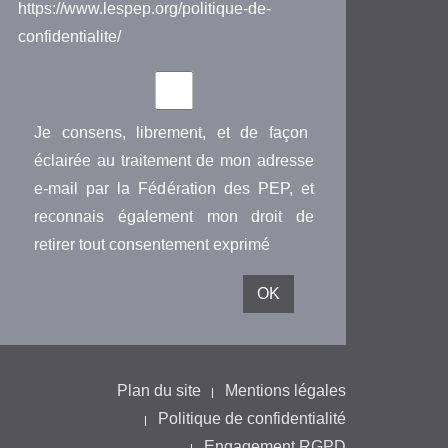
https://www.lespep.org/politique-de-
confidentialite/
Je consens, librement, et de façon
éclairée au traitement de mon adresse
e-mail par la Fédération des PEP, et
reconnais également mon droit de
retirer tout consentement exprimé
Plan du site
Mentions légales
Politique de confidentialité
Engagement RGPD