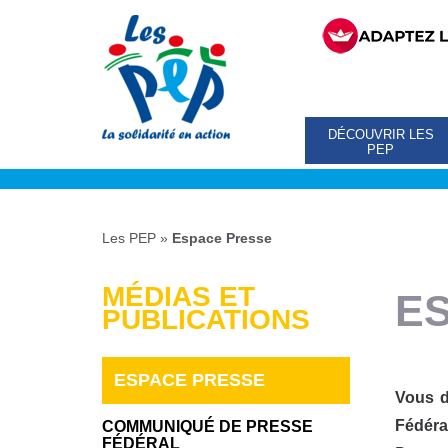
DÉCOUVRIR LES
PEP
Les PEP
»
Espace Presse
MÉDIAS ET
E
PUBLICATIONS
ESPACE PRESSE
Vous d
Fédéra
COMMUNIQUÉ DE PRESSE
FÉDÉRAL