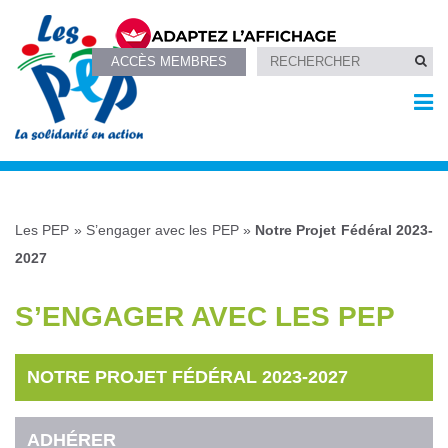
ACCÈS MEMBRES
Les PEP
»
S’engager avec les PEP
»
Notre Projet Fédéral 2023-
2027
S’ENGAGER AVEC LES PEP
NOTRE PROJET FÉDÉRAL 2023-2027
ADHÉRER