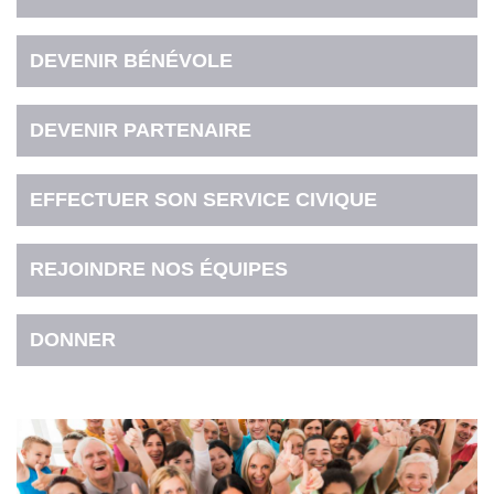
DEVENIR BÉNÉVOLE
DEVENIR PARTENAIRE
EFFECTUER SON SERVICE CIVIQUE
REJOINDRE NOS ÉQUIPES
DONNER