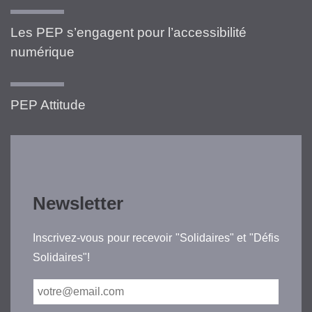
Les PEP s’engagent pour l’accessibilité
numérique
PEP Attitude
Newsletter
Inscrivez-vous pour recevoir "Solidaires" et "Défis
Solidaires"!