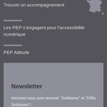
Trouver un accompagnement
Les PEP s’engagent pour l’accessibilité
numérique
PEP Attitude
Newsletter
Inscrivez-vous pour recevoir "Solidaires" et "Défis
Solidaires"!