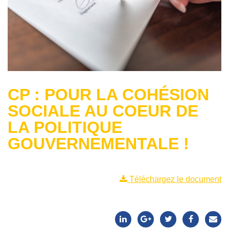
CP : POUR LA COHÉSION
SOCIALE AU COEUR DE
LA POLITIQUE
GOUVERNEMENTALE !
Téléchargez le document