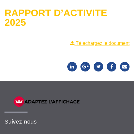
RAPPORT D’ACTIVITE
2025
Téléchargez le document
Suivez-nous