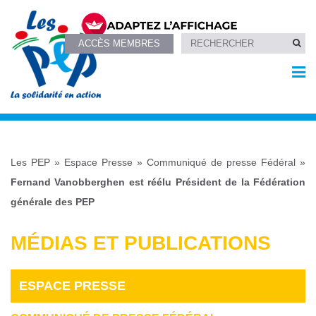
ACCÈS MEMBRES
Les PEP
»
Espace Presse
»
Communiqué de presse Fédéral
»
Fernand Vanobberghen est réélu Président de la Fédération
générale des PEP
MÉDIAS ET PUBLICATIONS
ESPACE PRESSE