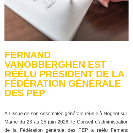
FERNAND
VANOBBERGHEN EST
RÉÉLU PRÉSIDENT DE LA
FÉDÉRATION GÉNÉRALE
DES PEP
À l’issue de son Assemblée générale réunie à Nogent-sur-
Marne du 23 au 25 juin 2026, le Conseil d’administration
de la Fédération générale des PEP a réélu Fernand